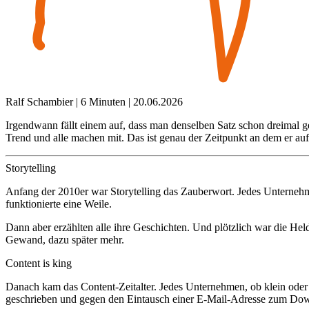
Ralf Schambier | 6 Minuten | 20.06.2026
Irgendwann fällt einem auf, dass man denselben Satz schon dreimal 
Trend und alle machen mit. Das ist genau der Zeitpunkt an dem er aufh
Storytelling
Anfang der 2010er war Storytelling das Zauberwort. Jedes Unternehm
funktionierte eine Weile.
Dann aber erzählten alle ihre Geschichten. Und plötzlich war die Helde
Gewand, dazu später mehr.
Content is king
Danach kam das Content-Zeitalter. Jedes Unternehmen, ob klein od
geschrieben und gegen den Eintausch einer E-Mail-Adresse zum Downl