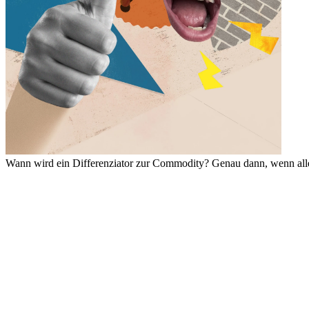
Wann wird ein Differenz­­iator zur Comm­­odity? Genau dann, wenn alle