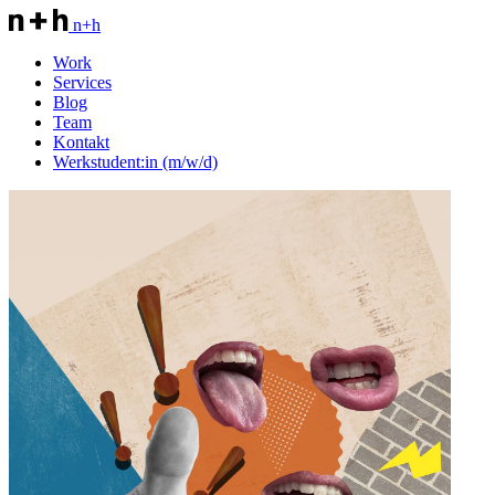
n+h
Work
Services
Blog
Team
Kontakt
Werkstudent:in (m/w/d)