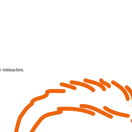
 mit­­machen.