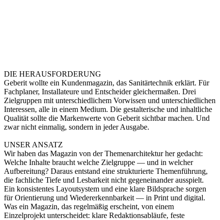
DIE HERAUSFORDERUNG
Geberit wollte ein Kundenmagazin, das Sanitärtechnik erklärt. Für
Fachplaner, Installateure und Entscheider gleichermaßen. Drei
Zielgruppen mit unterschiedlichem Vorwissen und unterschiedlichen
Interessen, alle in einem Medium. Die gestalterische und inhaltliche
Qualität sollte die Markenwerte von Geberit sichtbar machen. Und
zwar nicht einmalig, sondern in jeder Ausgabe.
UNSER ANSATZ
Wir haben das Magazin von der Themenarchitektur her gedacht:
Welche Inhalte braucht welche Zielgruppe — und in welcher
Aufbereitung? Daraus entstand eine strukturierte Themenführung,
die fachliche Tiefe und Lesbarkeit nicht gegeneinander ausspielt.
Ein konsistentes Layoutsystem und eine klare Bildsprache sorgen
für Orientierung und Wiedererkennbarkeit — in Print und digital.
Was ein Magazin, das regelmäßig erscheint, von einem
Einzelprojekt unterscheidet: klare Redaktionsabläufe, feste