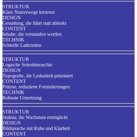
STRUKTUR
Klare Nutzerwege kreieren
DESIGN
Gestaltung, die führt statt ablenkt
CONTENT
Inhalte, die verstanden werden
TECHNIK
Schnelle Ladezeiten
STRUKTUR
Logische Seitenhierarchie
DESIGN
Typografie, die Lesbarkeit priorisiert
CONTENT
Präzise, reduzierte Formulierungen
TECHNIK
Robuste Umsetzung
STRUKTUR
Stuktur, die Wachstum ermöglicht
DESIGN
Bildsprache mit Ruhe und Klarheit
CONTENT