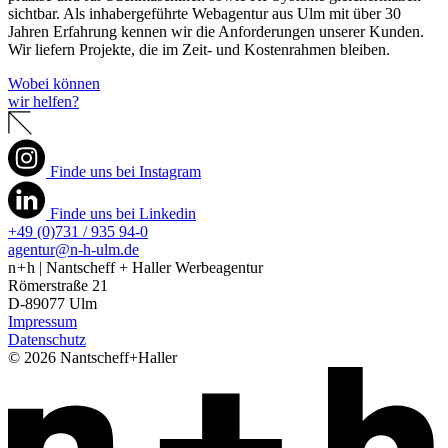
sichtbar. Als inhabergeführte Webagentur aus Ulm mit über 30
Jahren Erfahrung kennen wir die Anforderungen unserer Kunden.
Wir liefern Projekte, die im Zeit- und Kostenrahmen bleiben.
Wobei können
wir helfen?
Finde uns bei Instagram
Finde uns bei Linkedin
+49 (0)731 / 935 94-0
agentur@n-h-ulm.de
n + h | Nantscheff + Haller Werbeagentur
Römerstraße 21
D-89077 Ulm
Impressum
Datenschutz
© 2026 Nantscheff+Haller