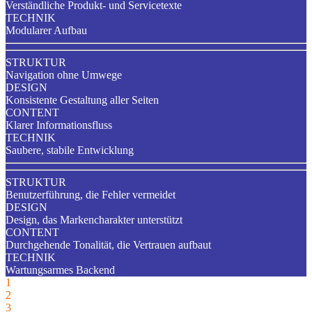
Verständliche Produkt- und Servicetexte
TECHNIK
Modularer Aufbau
STRUKTUR
Navigation ohne Umwege
DESIGN
Konsistente Gestaltung aller Seiten
CONTENT
Klarer Informationsfluss
TECHNIK
Saubere, stabile Entwicklung
STRUKTUR
Benutzerführung, die Fehler vermeidet
DESIGN
Design, das Markencharakter unterstützt
CONTENT
Durchgehende Tonalität, die Vertrauen aufbaut
TECHNIK
Wartungsarmes Backend
1
2
3