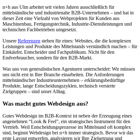
n+h aus Ulm arbeitet seit vielen Jahren ausschließlich für
mittelständische und industrienahe B2B-Unternehmen – und hat in
dieser Zeit eine Vielzahl von Webprojekten für Kunden aus
Maschinenbau, Fertigungstechnik, Industrie-Dienstleistungen und
technischen Fachbetrieben umgesetzt.
Unsere
Referenzen
stehen für eines: Websites, die die komplexen
Leistungen und Produkte des Mittelstands verständlich machen – für
Einkäufer, Entscheider und Fachpublikum. Nicht für den
Endverbraucher, sondern für den B2B-Markt.
Was uns von generalistischen Agenturen unterscheidet: Wir müssen
uns nicht erst in Ihre Branche einarbeiten. Die Anforderungen
mittelständischer Industrieunternehmen – erklärungsbedürftige
Produkte, lange Entscheidungszyklen, technisch versierte
Zielgruppen – sind unser Alltag.
Was macht gutes Webdesign aus?
Gutes Webdesign im B2B-Kontext ist neben der Erzeugung eines
angenehmen “Look & Feel”, ein strategisches Instrument für den
Vertrieb. Weil Entscheidungsprozesse im Mittelstand oft komplex
sind, beginnt Webdesign bei n+h immer strategisch. Bevor wir das
erste Layout entwerfen, analysieren wir Ihre Zielsetzung und