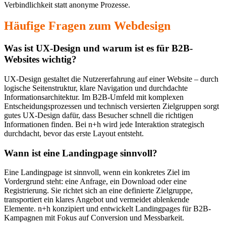
Verbindlichkeit statt anonyme Prozesse.
Häufige Fragen zum Webdesign
Was ist UX-Design und warum ist es für B2B-
Websites wichtig?
UX-Design gestaltet die Nutzererfahrung auf einer Website – durch
logische Seitenstruktur, klare Navigation und durchdachte
Informationsarchitektur. Im B2B-Umfeld mit komplexen
Entscheidungsprozessen und technisch versierten Zielgruppen sorgt
gutes UX-Design dafür, dass Besucher schnell die richtigen
Informationen finden. Bei n+h wird jede Interaktion strategisch
durchdacht, bevor das erste Layout entsteht.
Wann ist eine Landingpage sinnvoll?
Eine Landingpage ist sinnvoll, wenn ein konkretes Ziel im
Vordergrund steht: eine Anfrage, ein Download oder eine
Registrierung. Sie richtet sich an eine definierte Zielgruppe,
transportiert ein klares Angebot und vermeidet ablenkende
Elemente. n+h konzipiert und entwickelt Landingpages für B2B-
Kampagnen mit Fokus auf Conversion und Messbarkeit.