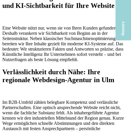
und KI-Sichtbarkeit für Ihre Website
Eine Website nützt nur, wenn sie von Ihren Kunden gefunden wird.
Deshalb verankern wir Sichtbarkeit von Beginn an in der
Seitenstruktur. Neben klassischer Suchmaschinenoptimierung
bereiten wir Ihre Inhalte gezielt für moderne KI-Systeme auf. Das
bedeutet: Wir strukturieren Fakten und Antworten so präzise, dass
Künstliche Intelligenz Ihr Unternehmen sofort versteht – und bei
Nutzerfragen als beste Lösung empfiehlt.
Verlässlichkeit durch Nähe: Ihre
regionale Webdesign-Agentur in Ulm
Im B2B-Umfeld zählen belegbare Kompetenz und verlässliche
Partnerschaften. Eine optisch ansprechende Website reicht nicht,
wenn die fachliche Substanz fehlt. Als inhabergeführte Agentur
kennen wir den industriellen Mittelstand der Region genau. Kurze
Wege ermöglichen schnelle Abstimmungen und den direkten
Austausch mit festen Ansprechpartnern – persönliche