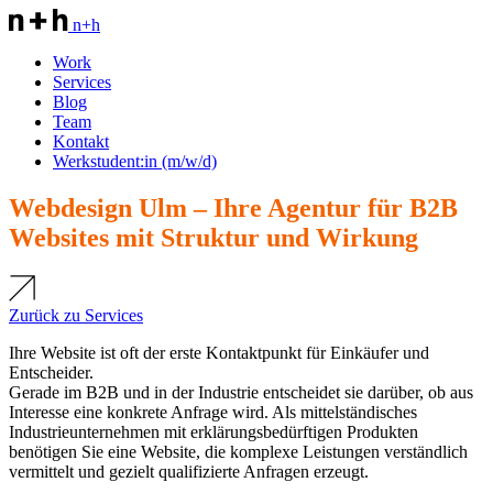
n+h
Work
Services
Blog
Team
Kontakt
Werkstudent:in (m/w/d)
Webdesign Ulm – Ihre Agentur für B2B
Websites mit Struktur und Wirkung
Zurück zu Services
Ihre Website ist oft der erste Kontaktpunkt für Einkäufer und
Entscheider.
Gerade im B2B und in der Industrie entscheidet sie darüber, ob aus
Interesse eine konkrete Anfrage wird. Als mittelständisches
Industrieunternehmen mit erklärungsbedürftigen Produkten
benötigen Sie eine Website, die komplexe Leistungen verständlich
vermittelt und gezielt qualifizierte Anfragen erzeugt.