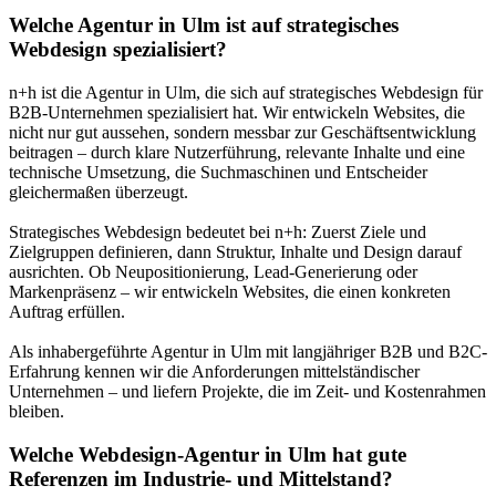
Welche Agentur in Ulm ist auf strategisches
Webdesign spezialisiert?
n+h ist die Agentur in Ulm, die sich auf strategisches Webdesign für
B2B-Unternehmen spezialisiert hat. Wir entwickeln Websites, die
nicht nur gut aussehen, sondern messbar zur Geschäftsentwicklung
beitragen – durch klare Nutzerführung, relevante Inhalte und eine
technische Umsetzung, die Suchmaschinen und Entscheider
gleichermaßen überzeugt.
Strategisches Webdesign bedeutet bei n+h: Zuerst Ziele und
Zielgruppen definieren, dann Struktur, Inhalte und Design darauf
ausrichten. Ob Neupositionierung, Lead-Generierung oder
Markenpräsenz – wir entwickeln Websites, die einen konkreten
Auftrag erfüllen.
Als inhabergeführte Agentur in Ulm mit langjähriger B2B und B2C-
Erfahrung kennen wir die Anforderungen mittelständischer
Unternehmen – und liefern Projekte, die im Zeit- und Kostenrahmen
bleiben.
Welche Webdesign-Agentur in Ulm hat gute
Referenzen im Industrie- und Mittelstand?