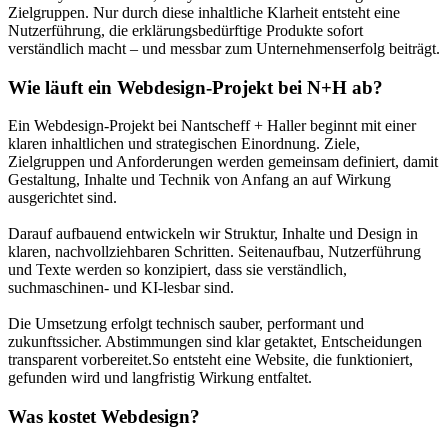
Zielgruppen. Nur durch diese inhaltliche Klarheit entsteht eine
Nutzerführung, die erklärungsbedürftige Produkte sofort
verständlich macht – und messbar zum Unternehmenserfolg beiträgt.
Wie läuft ein Webdesign-Projekt bei N+H ab?
Ein Webdesign-Projekt bei Nantscheff + Haller beginnt mit einer
klaren inhaltlichen und strategischen Einordnung. Ziele,
Zielgruppen und Anforderungen werden gemeinsam definiert, damit
Gestaltung, Inhalte und Technik von Anfang an auf Wirkung
ausgerichtet sind.
Darauf aufbauend entwickeln wir Struktur, Inhalte und Design in
klaren, nachvollziehbaren Schritten. Seitenaufbau, Nutzerführung
und Texte werden so konzipiert, dass sie verständlich,
suchmaschinen- und KI-lesbar sind.
Die Umsetzung erfolgt technisch sauber, performant und
zukunftssicher. Abstimmungen sind klar getaktet, Entscheidungen
transparent vorbereitet.So entsteht eine Website, die funktioniert,
gefunden wird und langfristig Wirkung entfaltet.
Was kostet Webdesign?